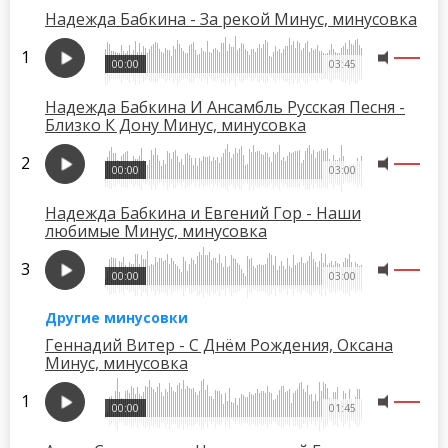
Надежда Бабкина - За рекой Минус, минусовка
00:00
03:45
Надежда Бабкина И Ансамбль Русская Песня -
Близко К Дону Минус, минусовка
00:00
03:00
Надежда Бабкина и Евгений Гор - Наши
любимые Минус, минусовка
00:00
03:00
Другие минусовки
Геннадий Витер - С Днём Рождения, Оксана
Минус, минусовка
00:00
01:45