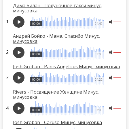
Дима Билан - Полуночное такси минус,
минусовка
00:00
04:49
Андрей Бойко - Мама, Спасибо Минус,
минусовка
00:00
03:00
Josh Groban - Panis Angelicus Минус, минусовка
00:00
04:22
Rivers - Посвящение Женщине Минус,
минусовка
00:00
03:00
Josh Groban - Caruso Минус, минусовка