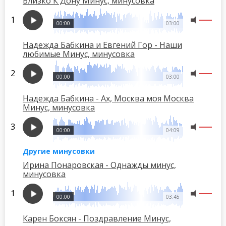
Близко К Дону Минус, минусовка
00:00
03:00
Надежда Бабкина и Евгений Гор - Наши
любимые Минус, минусовка
00:00
03:00
Надежда Бабкина - Ах, Москва моя Москва
Минус, минусовка
00:00
04:09
Другие минусовки
Ирина Понаровская - Однажды минус,
минусовка
00:00
03:45
Карен Боксян - Поздравление Минус,