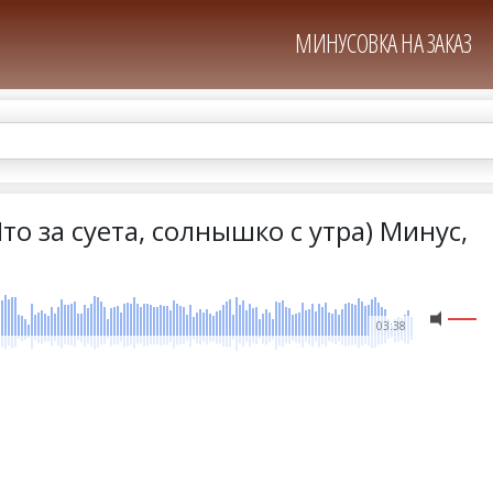
МИНУСОВКА НА ЗАКАЗ
о за суета, солнышко с утра) Минус,
03:38