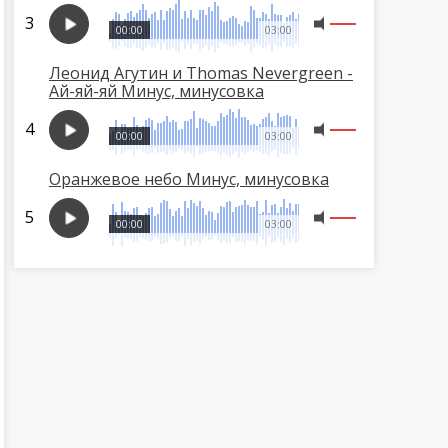
00:00
03:00
Леонид Агутин и Thomas Nevergreen -
Ай-яй-яй Минус, минусовка
00:00
03:00
Оранжевое небо Минус, минусовка
00:00
03:00