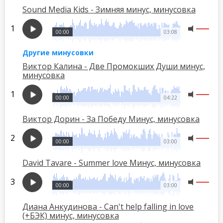
Sound Media Kids - Зимняя минус, минусовка
00:00
03:08
Другие минусовки
Виктор Калина - Две Промокших Души минус,
минусовка
00:00
04:22
Виктор Дорин - За Победу Минус, минусовка
00:00
03:00
David Tavare - Summer love Минус, минусовка
00:00
03:00
Диана Анкудинова - Can't help falling in love
(+БЭК) минус, минусовка