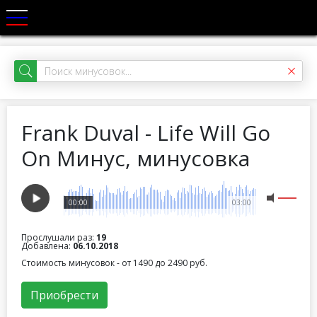
Frank Duval - Life Will Go
On Минус, минусовка
00:00
03:00
Прослушали раз:
19
Добавлена:
06.10.2018
Стоимость минусовок - от 1490 до 2490 руб.
Приобрести