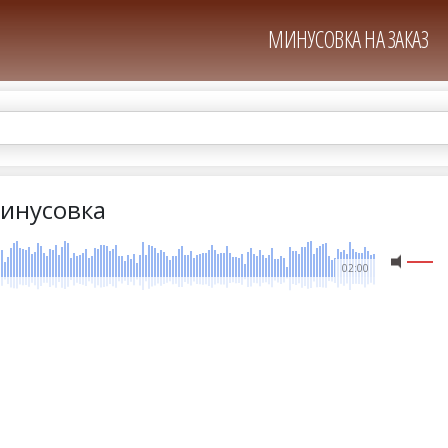
МИНУСОВКА НА ЗАКАЗ
минусовка
02:00