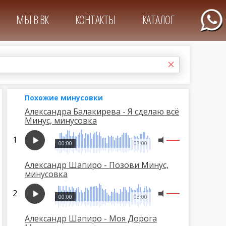
МЫ В ВК
КОНТАКТЫ
КАТАЛОГ
Похожие минусовки
Александра Балакирева - Я сделаю всё
Минус, минусовка
00:00
03:00
Александр Шапиро - Позови Минус,
минусовка
00:00
03:00
Александр Шапиро - Моя Дорога