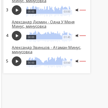
Минус, минусовка
00:00
03:00
Александр Дюмин - Одна У Меня
Минус, минусовка
00:00
01:45
Александр Звинцов - Атаман Минус,
минусовка
00:00
03:00