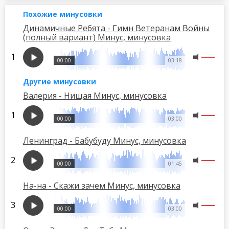
Похожие минусовки
Динамичные Ребята - Гимн Ветеранам Войны
(полный вариант) Минус, минусовка
00:00
03:18
Другие минусовки
Валерия - Нищая Минус, минусовка
00:00
03:00
Ленинград - Бабубуду Минус, минусовка
00:00
01:45
На-на - Скажи зачем Минус, минусовка
00:00
03:00