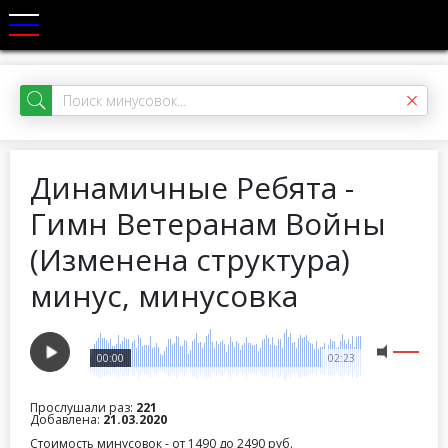
Динамичные Ребята -
Гимн Ветеранам Войны
(Изменена структура)
минус, минусовка
00:00
02:23
Прослушали раз:
221
Добавлена:
21.03.2020
Стоимость минусовок - от 1490 до 2490 руб.