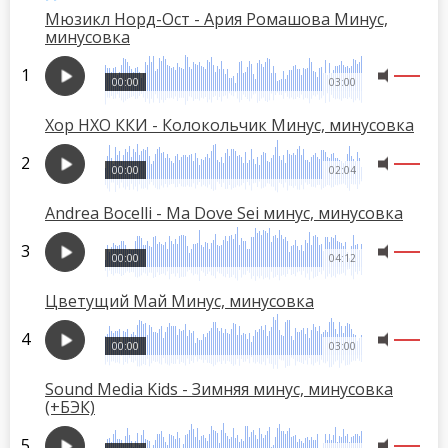
Мюзикл Норд-Ост - Ария Ромашова Минус,
минусовка
00:00
03:00
Хор НХО ККИ - Колокольчик Минус, минусовка
00:00
02:04
Andrea Bocelli - Ma Dove Sei минус, минусовка
00:00
04:12
Цветущий Май Минус, минусовка
00:00
03:00
Sound Media Kids - Зимняя минус, минусовка
(+БЭК)