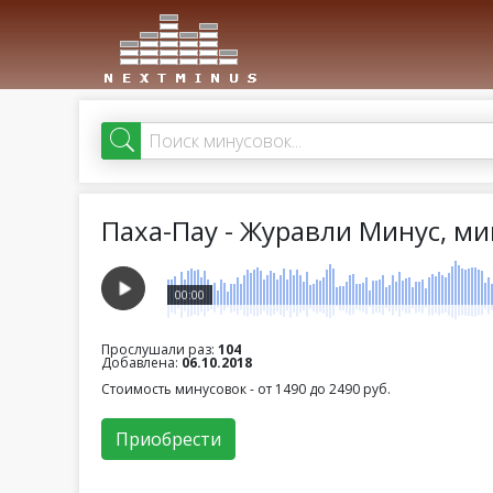
Паха-Пау - Журавли Минус, ми
00:00
Прослушали раз:
104
Добавлена:
06.10.2018
Стоимость минусовок - от 1490 до 2490 руб.
Приобрести