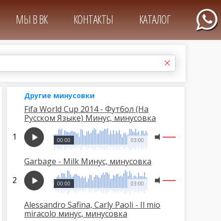
МЫ В ВК
КОНТАКТЫ
КАТАЛОГ
Другие минусовки
Fifa World Cup 2014 - Футбол (На
Русском Языке) Минус, минусовка
00:00
03:00
Garbage - Milk Минус, минусовка
00:00
03:00
Alessandro Safina, Carly Paoli - Il mio
miracolo минус, минусовка