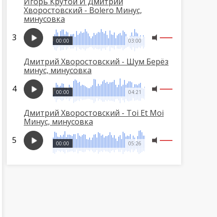
Игорь Крутой И Дмитрий
Хворостовский - Bolero Минус,
минусовка
00:00
03:00
Дмитрий Хворостовский - Шум Берёз
минус, минусовка
00:00
04:21
Дмитрий Хворостовский - Toi Et Moi
Минус, минусовка
00:00
05:26