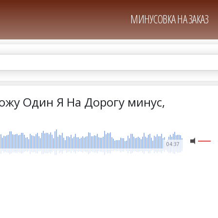
МИНУСОВКА НА ЗАКАЗ
ожу Один Я На Дорогу минус,
04:37