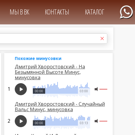
МЫ В ВК
КОНТАКТЫ
КАТАЛОГ
Похожие минусовки
Дмитрий Хворостовский - На
Безымянной Высоте Минус,
минусовка
00:00
03:00
Дмитрий Хворостовский - Случайный
Вальс Минус, минусовка
00:00
03:13