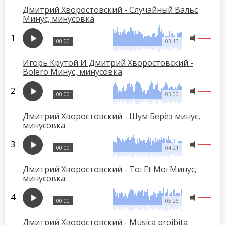
Дмитрий Хворостовский - Случайный Вальс
Минус, минусовка
00:00
03:13
Игорь Крутой И Дмитрий Хворостовский -
Bolero Минус, минусовка
00:00
03:00
Дмитрий Хворостовский - Шум Берёз минус,
минусовка
00:00
04:21
Дмитрий Хворостовский - Toi Et Moi Минус,
минусовка
00:00
05:26
Дмитрий Хворостовский - Musica proibita