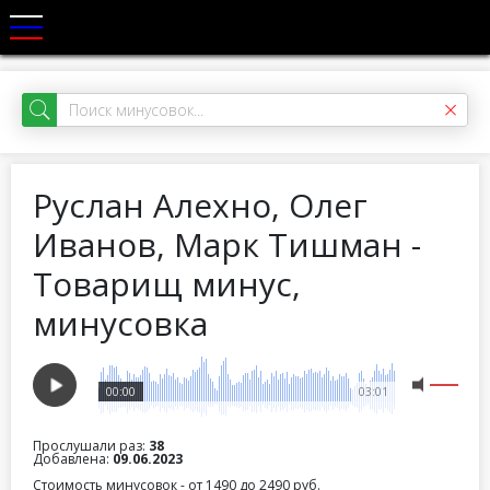
Руслан Алехно, Олег
Иванов, Марк Тишман -
Товарищ минус,
минусовка
00:00
03:01
Прослушали раз:
38
Добавлена:
09.06.2023
Стоимость минусовок - от 1490 до 2490 руб.