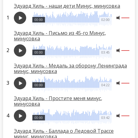
Эдуард Хиль - наши дети Минус, минусовка
00:00
02:00
Эдуард Хиль - Письмо из 45-го Минус,
минусовка
00:00
03:45
Эдуард Хиль - Медаль за оборону Ленинграда
минус, минусовка
00:00
04:22
Эдуард Хиль - Простите меня минус,
минусовка
00:00
03:42
Эдуард Хиль - Баллада о Ледовой Трассе
минус, минусовка