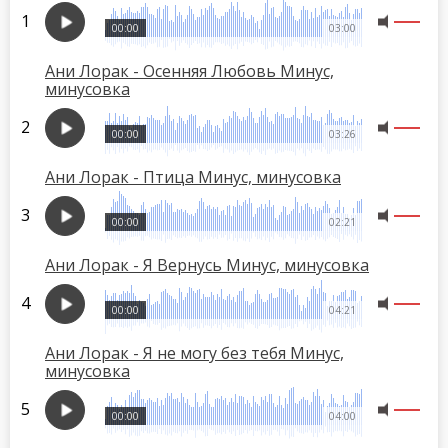
00:00
03:00
Ани Лорак - Осенняя Любовь Минус,
минусовка
00:00
03:26
Ани Лорак - Птица Минус, минусовка
00:00
02:21
Ани Лорак - Я Вернусь Минус, минусовка
00:00
04:21
Ани Лорак - Я не могу без тебя Минус,
минусовка
00:00
04:00