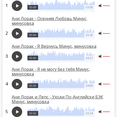
00:00
03:00
Ани Лорак - Осенняя Любовь Минус,
минусовка
00:00
03:26
Ани Лорак - Я Вернусь Минус, минусовка
00:00
04:21
Ани Лорак - Я не могу без тебя Минус,
минусовка
00:00
04:00
Ани Лорак и Лепс - Уходи По-Английски БЭК
Минус, минусовка
00:00
03:34