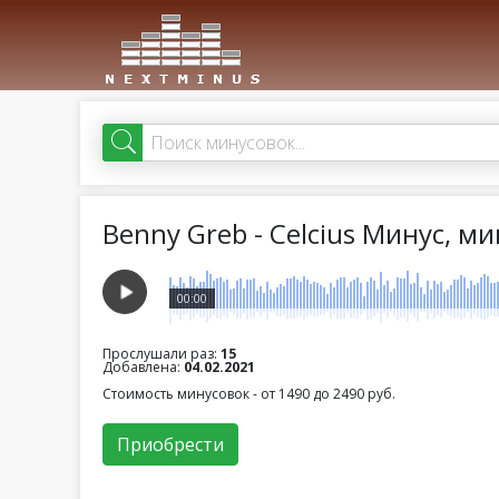
Benny Greb - Celcius Минус, м
00:00
Прослушали раз:
15
Добавлена:
04.02.2021
Стоимость минусовок - от 1490 до 2490 руб.
Приобрести