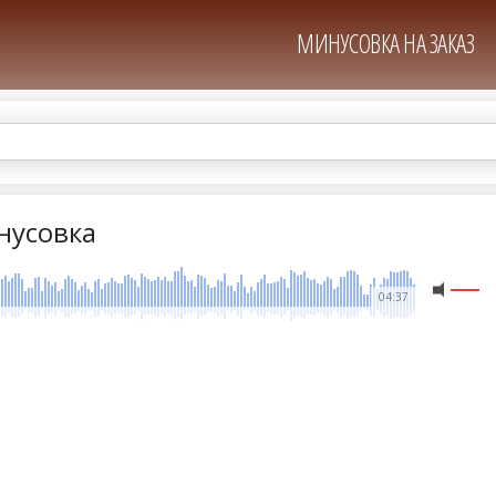
МИНУСОВКА НА ЗАКАЗ
инусовка
04:37