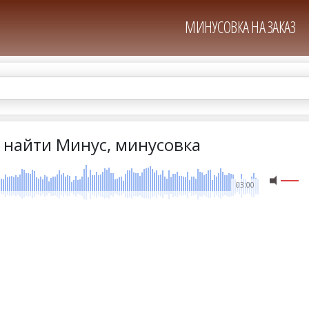
МИНУСОВКА НА ЗАКАЗ
я найти Минус, минусовка
03:00