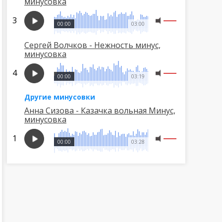
минусовка
00:00
03:00
Сергей Волчков - Нежность минус,
минусовка
00:00
03:19
Другие минусовки
Анна Сизова - Казачка вольная Минус,
минусовка
00:00
03:28