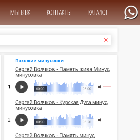
МЫ В ВК
КОНТАКТЫ
КАТАЛОГ
Похожие минусовки
Сергей Волчков - Память жива Минус,
минусовка
00:00
03:00
Сергей Волчков - Курская Дуга минус,
минусовка
00:00
03:26
Сергей Волчков - Память минус,