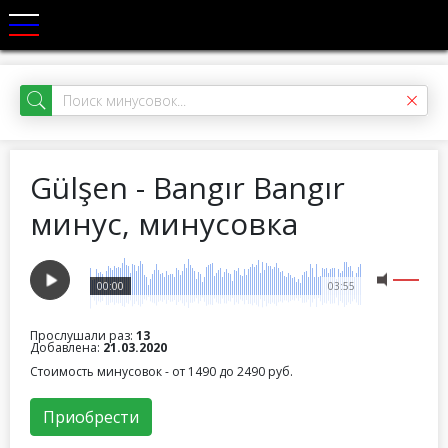
Gülşen - Bangır Bangır
минус, минусовка
00:00
03:55
Прослушали раз:
13
Добавлена:
21.03.2020
Стоимость минусовок - от 1490 до 2490 руб.
Приобрести