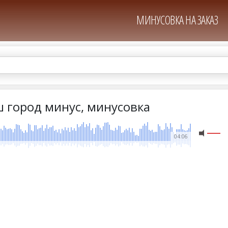
МИНУСОВКА НА ЗАКАЗ
ш город минус, минусовка
04:06