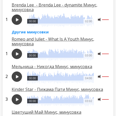
Brenda Lee - Brenda Lee - dynamite Минус,
минусовка
00:00
02:00
Другие минусовки
Romeo and Juliet - What Is A Youth Минус,
минусовка
00:00
03:00
Мельница - Никогда Минус, минусовка
00:00
04:00
Kinder Star - Пижама Пати Минус, минусовка
00:00
03:02
Цветущий Май Минус, минусовка