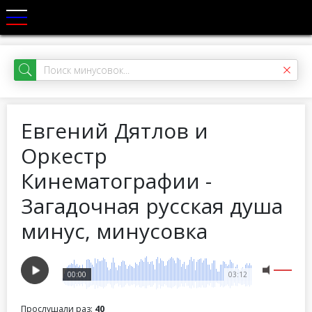
Евгений Дятлов и
Оркестр
Кинематографии -
Загадочная русская душа
минус, минусовка
00:00
03:12
Прослушали раз:
40