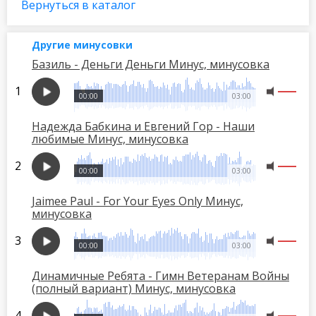
Вернуться в каталог
Другие минусовки
Базиль - Деньги Деньги Минус, минусовка
00:00
03:00
Надежда Бабкина и Евгений Гор - Наши
любимые Минус, минусовка
00:00
03:00
Jaimee Paul - For Your Eyes Only Минус,
минусовка
00:00
03:00
Динамичные Ребята - Гимн Ветеранам Войны
(полный вариант) Минус, минусовка