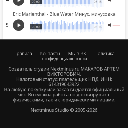
00:00
03:18
Eric Marienthal - Blue Water Минус, минусовка
00:00
05:16
Правила
Контакты
Мы в ВК
Политика
конфиденциальности
Создатель студии Nextminus.ru МАКАРОВ АРТЕМ
ВИКТОРОВИЧ.
Налоговый статус: плательщик НПД. ИНН:
614319043922
На любую покупку или заказ выдается официальный
чек. Возможна работа по договору как с
физическими, так и с юридическими лицами.
Nextminus Studio © 2005-2026