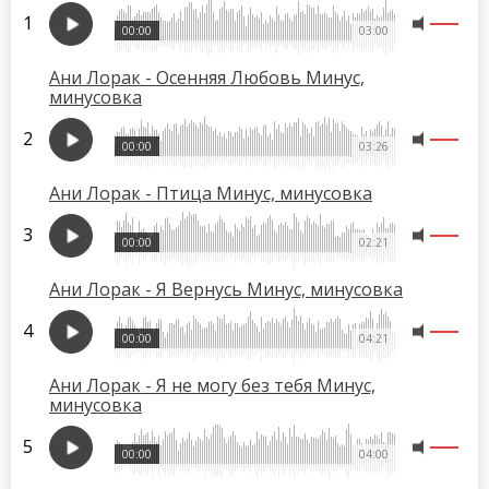
00:00
03:00
Ани Лорак - Осенняя Любовь Минус,
минусовка
00:00
03:26
Ани Лорак - Птица Минус, минусовка
00:00
02:21
Ани Лорак - Я Вернусь Минус, минусовка
00:00
04:21
Ани Лорак - Я не могу без тебя Минус,
минусовка
00:00
04:00