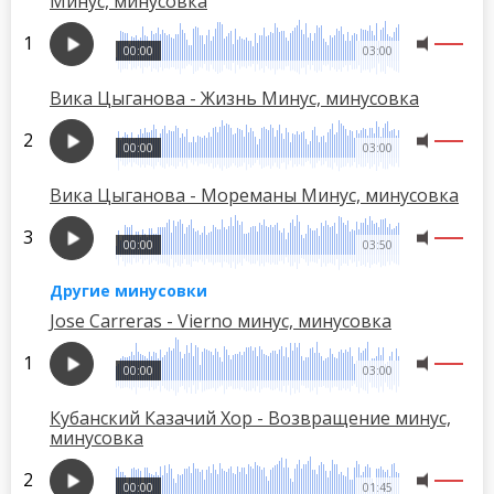
Минус, минусовка
00:00
03:00
Вика Цыганова - Жизнь Минус, минусовка
00:00
03:00
Вика Цыганова - Мореманы Минус, минусовка
00:00
03:50
Другие минусовки
Jose Carreras - Vierno минус, минусовка
00:00
03:00
Кубанский Казачий Хор - Возвращение минус,
минусовка
00:00
01:45