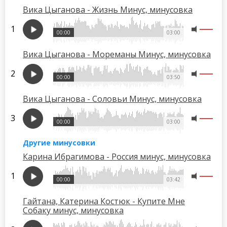
Вика Цыганова - Жизнь Минус, минусовка
00:00
03:00
Вика Цыганова - Мореманы Минус, минусовка
00:00
03:50
Вика Цыганова - Соловьи Минус, минусовка
00:00
03:00
Другие минусовки
Карина Ибрагимова - Россия минус, минусовка
00:00
03:42
Гайтана, Катерина Костюк - Купите Мне
Собаку минус, минусовка