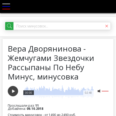
Вера Дворянинова -
Жемчугами Звездочки
Рассыпаны По Небу
Минус, минусовка
00:00
02:40
Прослушали раз:
11
Добавлена:
06.10.2018
Стоимость минусовок - от 1490 до 2490 руб.