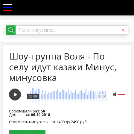
Шоу-группа Воля - По
селу идут казаки Минус,
минусовка
00:00
03:00
Прослушали раз:
58
Добавлена:
06.10.2018
Стоимость минусовок - от 1490 до 2490 руб.