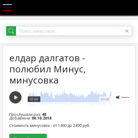
елдар далгатов -
полюбил Минус,
минусовка
00:00
03:00
Прослушали раз:
48
Добавлена:
06.10.2018
Стоимость минусовок - от 1490 до 2490 руб.