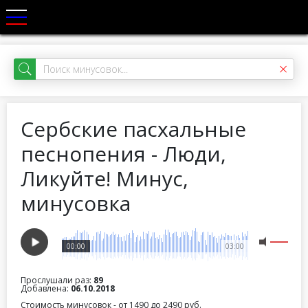
Сербские пасхальные
песнопения - Люди,
Ликуйте! Минус,
минусовка
00:00
03:00
Прослушали раз:
89
Добавлена:
06.10.2018
Стоимость минусовок - от 1490 до 2490 руб.