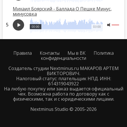
Михаил Боярский - Баллада О Пешке Минус,
минусовка
00:00
03:00
Правила
Контакты
Мы в ВК
Политика
конфиденциальности
Создатель студии Nextminus.ru МАКАРОВ АРТЕМ
ВИКТОРОВИЧ.
Налоговый статус: плательщик НПД. ИНН:
614319043922
На любую покупку или заказ выдается официальный
чек. Возможна работа по договору как с
физическими, так и с юридическими лицами.
Nextminus Studio © 2005-2026