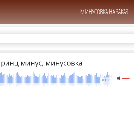
МИНУСОВКА НА ЗАКАЗ
Принц минус, минусовка
03:00