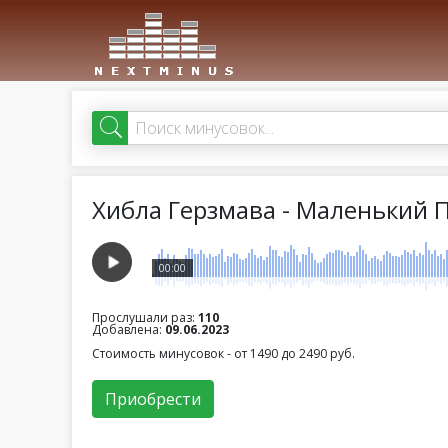
Хибла Герзмава - Маленький 
00:00
Прослушали раз:
110
Добавлена:
09.06.2023
Стоимость минусовок - от 1490 до 2490 руб.
Приобрести