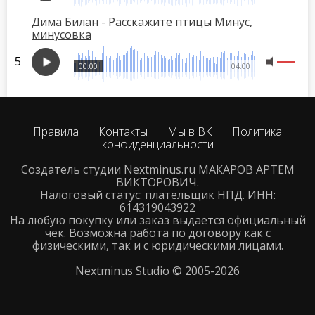
Дима Билан - Расскажите птицы Минус,
минусовка
00:00
04:00
Правила
Контакты
Мы в ВК
Политика
конфиденциальности
Создатель студии Nextminus.ru МАКАРОВ АРТЕМ
ВИКТОРОВИЧ.
Налоговый статус: плательщик НПД. ИНН:
614319043922
На любую покупку или заказ выдается официальный
чек. Возможна работа по договору как с
физическими, так и с юридическими лицами.
Nextminus Studio © 2005-2026