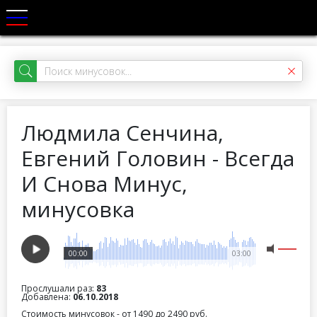
Людмила Сенчина,
Евгений Головин - Всегда
И Снова Минус,
минусовка
00:00
03:00
Прослушали раз:
83
Добавлена:
06.10.2018
Стоимость минусовок - от 1490 до 2490 руб.