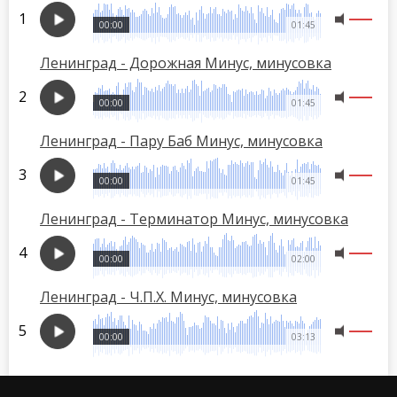
00:00
01:45
Ленинград - Дорожная Минус, минусовка
00:00
01:45
Ленинград - Пару Баб Минус, минусовка
00:00
01:45
Ленинград - Терминатор Минус, минусовка
00:00
02:00
Ленинград - Ч.П.Х. Минус, минусовка
00:00
03:13