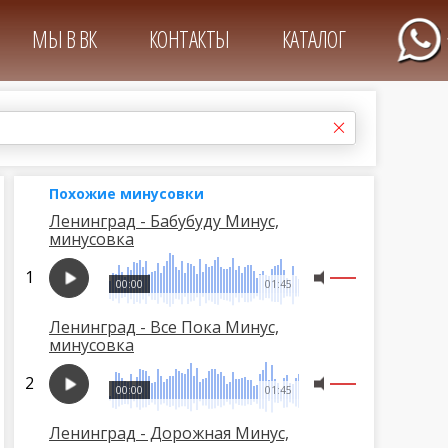
МЫ В ВК
КОНТАКТЫ
КАТАЛОГ
Похожие минусовки
Ленинград - Бабубуду Минус,
минусовка
00:00
01:45
Ленинград - Все Пока Минус,
минусовка
00:00
01:45
Ленинград - Дорожная Минус,