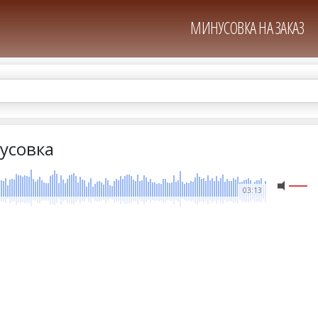
МИНУСОВКА НА ЗАКАЗ
нусовка
03:13