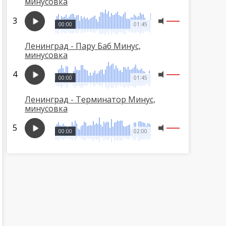
минусовка
00:00
01:45
Ленинград - Пару Баб Минус,
минусовка
00:00
01:45
Ленинград - Терминатор Минус,
минусовка
00:00
02:00