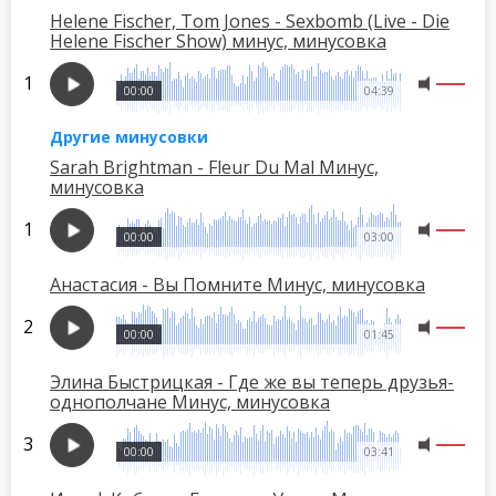
Helene Fischer, Tom Jones - Sexbomb (Live - Die
Helene Fischer Show) минус, минусовка
00:00
04:39
Другие минусовки
Sarah Brightman - Fleur Du Mal Минус,
минусовка
00:00
03:00
Анастасия - Вы Помните Минус, минусовка
00:00
01:45
Элина Быстрицкая - Где же вы теперь друзья-
однополчане Минус, минусовка
00:00
03:41