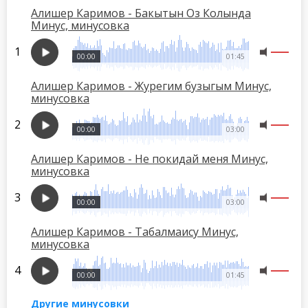
Алишер Каримов - Бакытын Оз Колында
Минус, минусовка
00:00
01:45
Алишер Каримов - Журегим бузыгым Минус,
минусовка
00:00
03:00
Алишер Каримов - Не покидай меня Минус,
минусовка
00:00
03:00
Алишер Каримов - Табалмаисy Минус,
минусовка
00:00
01:45
Другие минусовки