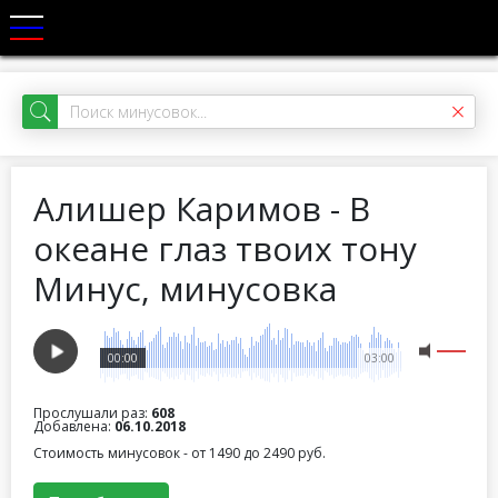
Алишер Каримов - В
океане глаз твоих тону
Минус, минусовка
00:00
03:00
Прослушали раз:
608
Добавлена:
06.10.2018
Стоимость минусовок - от 1490 до 2490 руб.