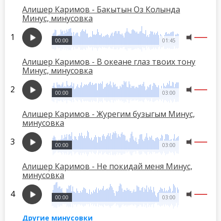
Алишер Каримов - Бакытын Оз Колында
Минус, минусовка
00:00
01:45
Алишер Каримов - В океане глаз твоих тону
Минус, минусовка
00:00
03:00
Алишер Каримов - Журегим бузыгым Минус,
минусовка
00:00
03:00
Алишер Каримов - Не покидай меня Минус,
минусовка
00:00
03:00
Другие минусовки