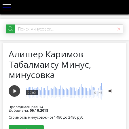
Алишер Каримов -
Табалмаисy Минус,
минусовка
00:00
01:45
Прослушали раз:
24
Добавлена:
06.10.2018
Стоимость минусовок - от 1490 до 2490 руб.