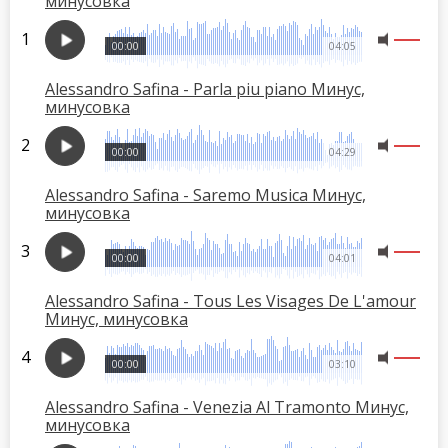
минусовка
00:00
04:05
Alessandro Safina - Parla piu piano Минус,
минусовка
00:00
04:29
Alessandro Safina - Saremo Musica Минус,
минусовка
00:00
04:01
Alessandro Safina - Tous Les Visages De L'amour
Минус, минусовка
00:00
03:10
Alessandro Safina - Venezia Al Tramonto Минус,
минусовка