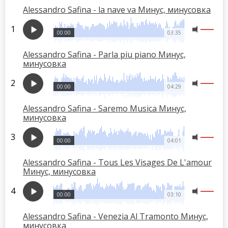
Alessandro Safina - la nave va Минус, минусовка
00:00
03:35
Alessandro Safina - Parla piu piano Минус,
минусовка
00:00
04:29
Alessandro Safina - Saremo Musica Минус,
минусовка
00:00
04:01
Alessandro Safina - Tous Les Visages De L'amour
Минус, минусовка
00:00
03:10
Alessandro Safina - Venezia Al Tramonto Минус,
минусовка