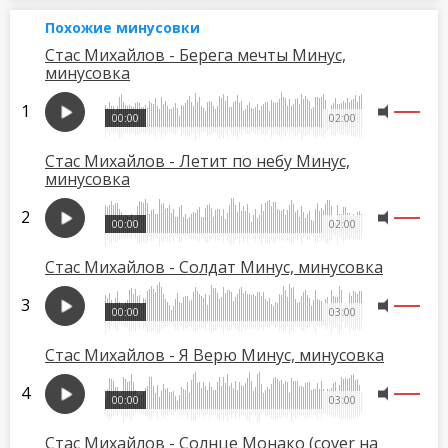
Похожие минусовки
Стас Михайлов - Берега мечты Минус,
минусовка
00:00
02:00
Стас Михайлов - Летит по небу Минус,
минусовка
00:00
02:00
Стас Михайлов - Солдат Минус, минусовка
00:00
03:00
Стас Михайлов - Я Верю Минус, минусовка
00:00
03:00
Стас Михайлов - Солнце Монако (cover на