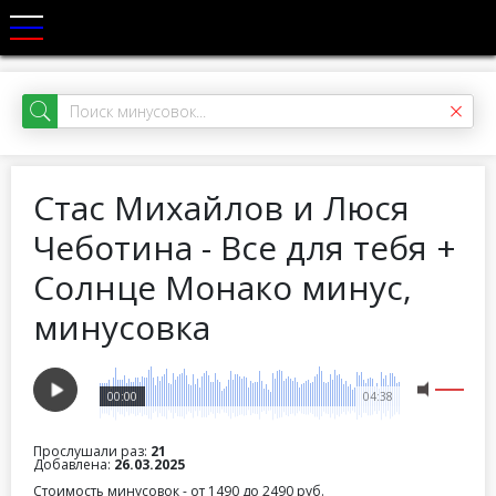
Стас Михайлов и Люся
Чеботина - Все для тебя +
Солнце Монако минус,
минусовка
00:00
04:38
Прослушали раз:
21
Добавлена:
26.03.2025
Стоимость минусовок - от 1490 до 2490 руб.