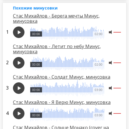
Похожие минусовки
Стас Михайлов - Берега мечты Минус,
минусовка
00:00
02:00
Стас Михайлов - Летит по небу Минус,
минусовка
00:00
02:00
Стас Михайлов - Солдат Минус, минусовка
00:00
03:00
Стас Михайлов - Я Верю Минус, минусовка
00:00
03:00
Стас Михайлов - Солнце Монако (cover на