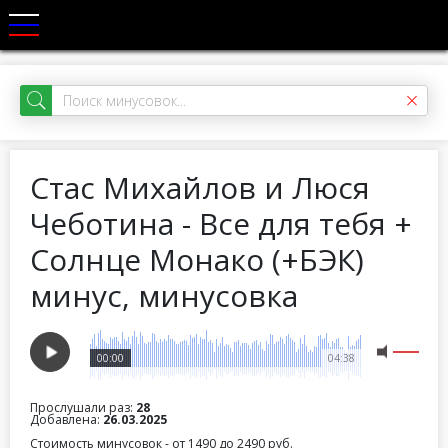
Стас Михайлов и Люся
Чеботина - Все для тебя +
Солнце Монако (+БЭК)
минус, минусовка
00:00
04:38
Прослушали раз:
28
Добавлена:
26.03.2025
Стоимость минусовок - от 1490 до 2490 руб.