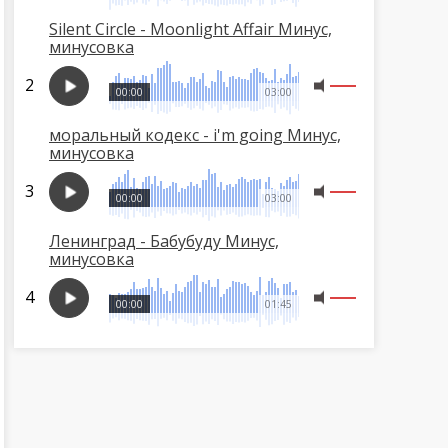
Silent Circle - Moonlight Affair Минус,
минусовка
00:00
03:00
моральный кодекс - i'm going Минус,
минусовка
00:00
03:00
Ленинград - Бабубуду Минус,
минусовка
00:00
01:45