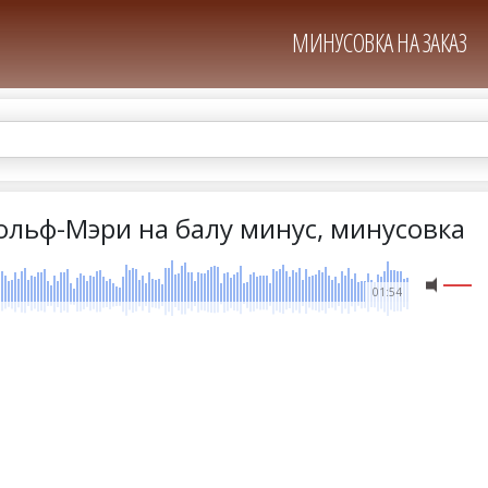
МИНУСОВКА НА ЗАКАЗ
ольф-Мэри на балу минус, минусовка
01:54