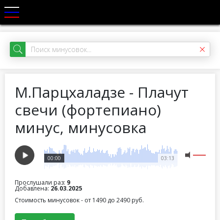
М.Парцхаладзе - Плачут
свечи (фортепиано)
минус, минусовка
00:00
03:13
Прослушали раз:
9
Добавлена:
26.03.2025
Стоимость минусовок - от 1490 до 2490 руб.