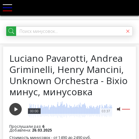
Luciano Pavarotti, Andrea
Griminelli, Henry Mancini,
Unknown Orchestra - Bixio
минус, минусовка
00:00
03:37
Прослушали раз:
6
Добавлена:
26.03.2025
Стоимость минусовок - от 1490 до 2490 руб.