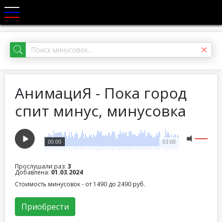
АнимациЯ - Пока город
спит минус, минусовка
00:00
03:00
Прослушали раз:
3
Добавлена:
01.03.2024
Стоимость минусовок - от 1490 до 2490 руб.
Приобрести