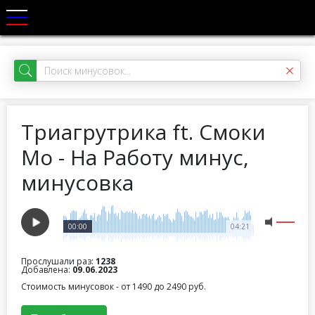
Триагрутрика ft. Смоки
Мо - На Работу минус,
минусовка
00:00
04:21
Прослушали раз:
1238
Добавлена:
09.06.2023
Стоимость минусовок - от 1490 до 2490 руб.