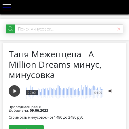
Таня Меженцева - A
Million Dreams минус,
минусовка
00:00
04:29
Прослушали раз:
6
Добавлена:
09.06.2023
Стоимость минусовок - от 1490 до 2490 руб.