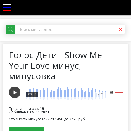
Голос Дети - Show Me
Your Love минус,
минусовка
00:00
02:21
Прослушали раз:
19
Добавлена:
09.06.2023
Стоимость минусовок - от 1490 до 2490 руб.