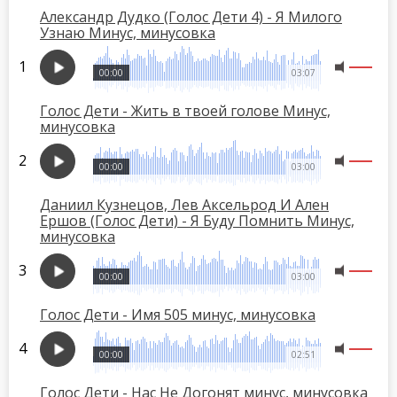
Александр Дудко (Голос Дети 4) - Я Милого
Узнаю Минус, минусовка
00:00
03:07
Голос Дети - Жить в твоей голове Минус,
минусовка
00:00
03:00
Даниил Кузнецов, Лев Аксельрод И Ален
Ершов (Голос Дети) - Я Буду Помнить Минус,
минусовка
00:00
03:00
Голос Дети - Имя 505 минус, минусовка
00:00
02:51
Голос Дети - Нас Не Догонят минус, минусовка