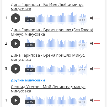
Дина Гарипова - Во Имя Любви минус,
минусовка
00:00
03:51
Дина Гарипова - Время пришло (Без Бэков)
Минус, минусовка
00:00
04:00
Дина Гарипова - Время пришло Минус,
минусовка
00:00
03:57
Другие минусовки
Леонид Утесов - Мой Ленинград минус,
минусовка
00:00
03:48