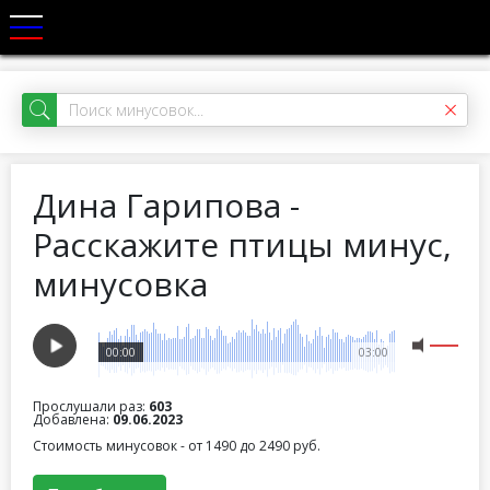
Дина Гарипова -
Расскажите птицы минус,
минусовка
00:00
03:00
Прослушали раз:
603
Добавлена:
09.06.2023
Стоимость минусовок - от 1490 до 2490 руб.