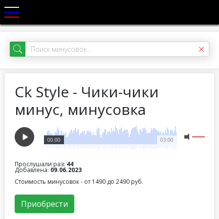
Ck Style - Чики-чики
минус, минусовка
00:00
03:00
Прослушали раз:
44
Добавлена:
09.06.2023
Стоимость минусовок - от 1490 до 2490 руб.
Приобрести