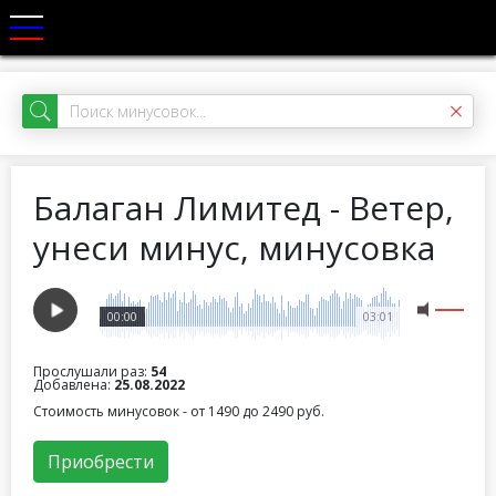
Балаган Лимитед - Ветер,
унеси минус, минусовка
00:00
03:01
Прослушали раз:
54
Добавлена:
25.08.2022
Стоимость минусовок - от 1490 до 2490 руб.
Приобрести